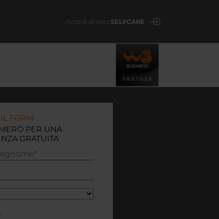
Accedi all'area
SELFCARE
IL FORM
AMERÒ PER UNA
NZA GRATUITA
*