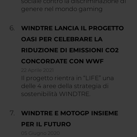
sociale contro la discriminazione di
genere nel mondo gaming
WINDTRE LANCIA IL PROGETTO
OASI PER CELEBRARE LA
RIDUZIONE DI EMISSIONI CO2
CONCORDATE CON WWF
22 Aprile 2021
Il progetto rientra in “LIFE” una
delle 4 aree della strategia di
sostenibilità WINDTRE.
WINDTRE E MOTOGP INSIEME
PER IL FUTURO
05 Giugno 2020