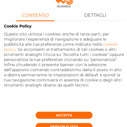
del 5G grazie al Piano Nazionale di
Ripresa e Resilienza
CONSENSO
DETTAGLI
Cookie Policy
Questo sito utilizza i cookies, anche di terze parti, per
migliorare l’esperienza di navigazione e adeguare le
pubblicità alle tue preferenze come indicato nella
cookies
policy
. Se acconsenti al trattamento di tali cookies o altri
strumenti analoghi Clicca su “Accetta tutti i cookies” oppure
personalizza le tue preferenze cliccando su “personalizza”.
Infine chiudendo il presente banner con la selezione
dell’apposito comando contraddistinto dalla X posto in alto
a destra permarranno le impostazioni di default e quindi la
tua navigazione continuerà in assenza di cookie o degli altri
strumenti analoghi diversi da quelli tecnici.
Privacy
FOOTER
MENU
ACCETTA
PERSONALIZZA